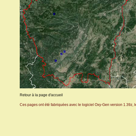
Retour à la page d'accueil
Ces pages ont été fabriquées avec le logiciel Oxy-Gen version 1.39z, 