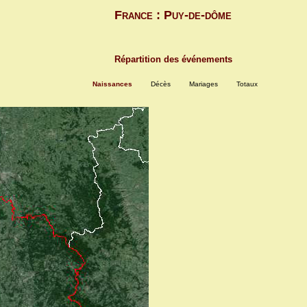
France : Puy-de-dôme
Répartition des événements
Naissances
Décès
Mariages
Totaux