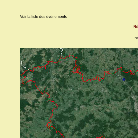
Voir la liste des événements
Ré
Na