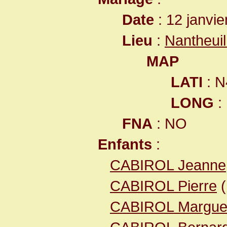
Date
: 12 janvie
Lieu
:
Nantheui
MAP
LATI
: N
LONG
:
FNA
: NO
Enfants
:
CABIROL Jeanne
CABIROL Pierre
(
CABIROL Marguer