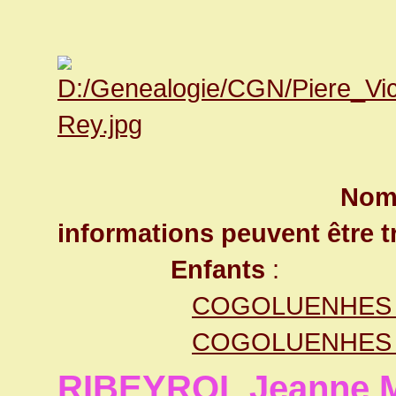
Nom 
informations peuvent être t
Enfants
:
COGOLUENHES M
COGOLUENHES L
RIBEYROL Jeanne M