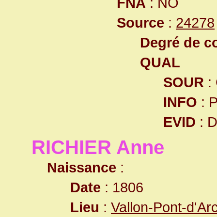
FNA
: NO
Source
:
24278
Degré de co
QUAL
SOUR
:
INFO
: 
EVID
: 
RICHIER Anne
Naissance
:
Date
: 1806
Lieu
:
Vallon-Pont-d'Ar