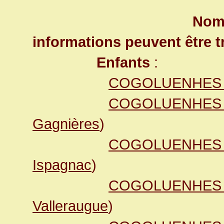
Nom 
informations peuvent être t
Enfants
:
COGOLUENHES L
COGOLUENHES P
Gagnières
)
COGOLUENHES M
Ispagnac
)
COGOLUENHES 
Valleraugue
)