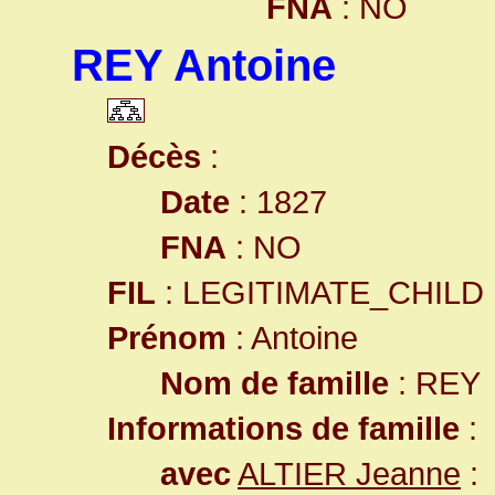
FNA
: NO
REY Antoine
Décès
:
Date
: 1827
FNA
: NO
FIL
: LEGITIMATE_CHILD
Prénom
: Antoine
Nom de famille
: REY
Informations de famille
:
avec
ALTIER Jeanne
: