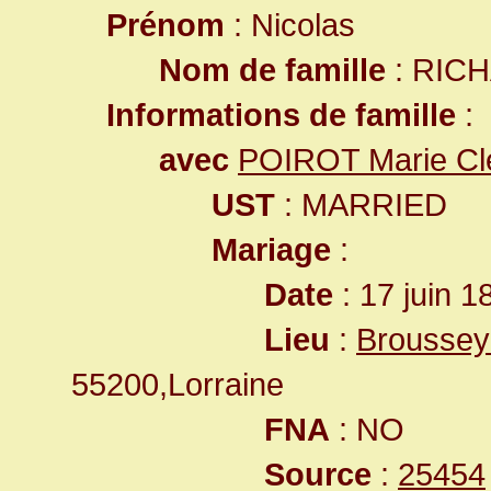
Prénom
: Nicolas
Nom de famille
: RIC
Informations de famille
:
avec
POIROT Marie Cl
UST
: MARRIED
Mariage
:
Date
: 17 juin 1
Lieu
:
Broussey
55200,Lorraine
FNA
: NO
Source
:
25454