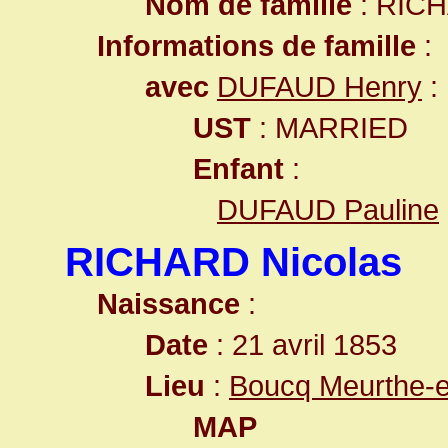
Nom de famille
: RIC
Informations de famille
:
avec
DUFAUD Henry
:
UST
: MARRIED
Enfant
:
DUFAUD Pauline
RICHARD Nicolas
Naissance
:
Date
: 21 avril 1853
Lieu
:
Boucq Meurthe-e
MAP