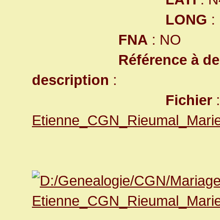
LONG
:
FNA
: NO
Référence à d
description
:
Fichier
Etienne_CGN_Rieumal_Marie