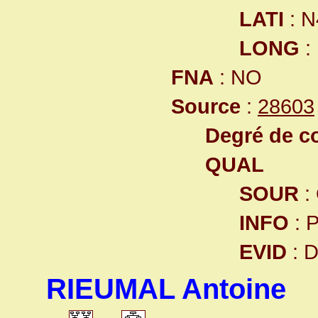
LATI
: N
LONG
:
FNA
: NO
Source
:
28603
Degré de co
QUAL
SOUR
:
INFO
: 
EVID
: 
RIEUMAL Antoine