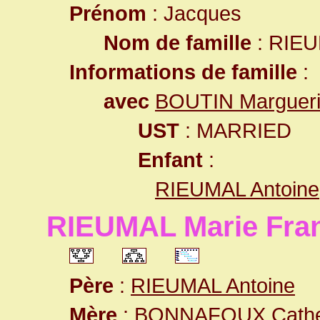
Prénom
: Jacques
Nom de famille
: RIE
Informations de famille
:
avec
BOUTIN Margueri
UST
: MARRIED
Enfant
:
RIEUMAL Antoine
RIEUMAL Marie Fra
Père
:
RIEUMAL Antoine
Mère
:
BONNAFOUX Cathe