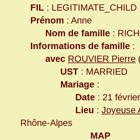
FIL
: LEGITIMATE_CHILD
Prénom
: Anne
Nom de famille
: RICH
Informations de famille
:
avec
ROUVIER Pierre
(
UST
: MARRIED
Mariage
:
Date
: 21 févrie
Lieu
:
Joyeuse 
Rhône-Alpes
MAP