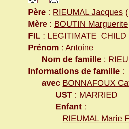
Père
:
RIEUMAL Jacques
(
Mère
:
BOUTIN Marguerite
FIL
: LEGITIMATE_CHILD
Prénom
: Antoine
Nom de famille
: RIE
Informations de famille
:
avec
BONNAFOUX Cat
UST
: MARRIED
Enfant
:
RIEUMAL Marie F