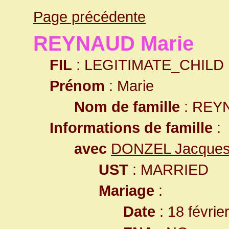
Page précédente
REYNAUD Marie
FIL
: LEGITIMATE_CHILD
Prénom
: Marie
Nom de famille
: REY
Informations de famille
:
avec
DONZEL Jacque
UST
: MARRIED
Mariage
:
Date
: 18 févrie