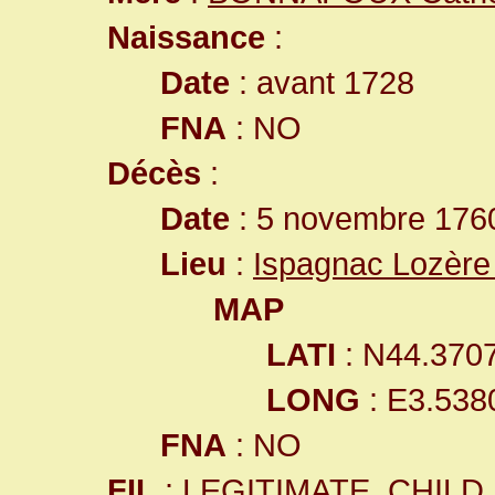
Naissance
:
Date
: avant 1728
FNA
: NO
Décès
:
Date
: 5 novembre 1760
Lieu
:
Ispagnac Lozère
MAP
LATI
: N44.370
LONG
: E3.538
FNA
: NO
FIL
: LEGITIMATE_CHILD