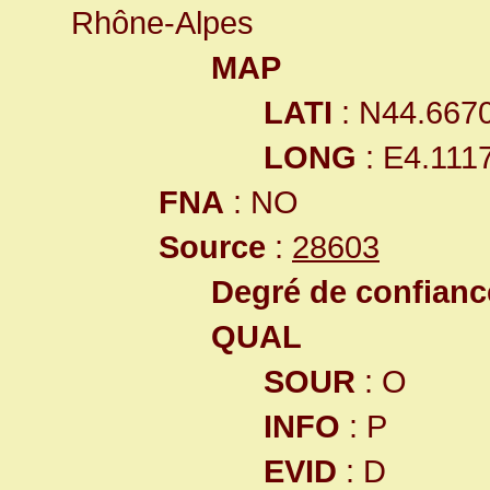
Rhône-Alpes
MAP
LATI
: N44.667
LONG
: E4.111
FNA
: NO
Source
:
28603
Degré de confiance
QUAL
SOUR
: O
INFO
: P
EVID
: D