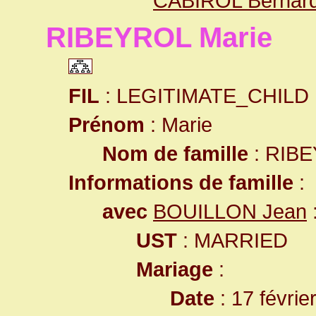
CABIROL Bernar
RIBEYROL Marie
FIL
: LEGITIMATE_CHILD
Prénom
: Marie
Nom de famille
: RIB
Informations de famille
:
avec
BOUILLON Jean
UST
: MARRIED
Mariage
:
Date
: 17 févrie