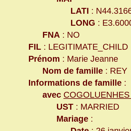
LATI
: N44.316
LONG
: E3.600
FNA
: NO
FIL
: LEGITIMATE_CHILD
Prénom
: Marie Jeanne
Nom de famille
: REY
Informations de famille
:
avec
COGOLUENHES Pi
UST
: MARRIED
Mariage
:
Date
: 26 janvie