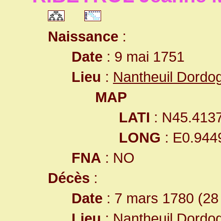
Naissance
:
Date
: 9 mai 1751
Lieu
:
Nantheuil Dordo
MAP
LATI
: N45.413
LONG
: E0.944
FNA
: NO
Décès
:
Date
: 7 mars 1780 (28
Lieu
:
Nantheuil Dordo