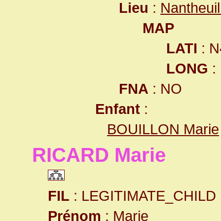
Lieu
:
Nantheui
MAP
LATI
: N
LONG
:
FNA
: NO
Enfant
:
BOUILLON Marie
RICARD Marie
FIL
: LEGITIMATE_CHILD
Prénom
: Marie