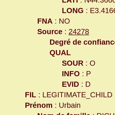
LONG
: E3.416
FNA
: NO
Source
:
24278
Degré de confiance
QUAL
SOUR
: O
INFO
: P
EVID
: D
FIL
: LEGITIMATE_CHILD
Prénom
: Urbain