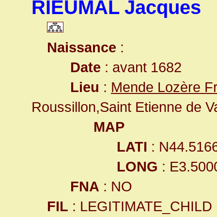
RIEUMAL Jacques
Naissance
:
Date
: avant 1682
Lieu
:
Mende Lozère F
Roussillon,Saint Etienne de 
MAP
LATI
: N44.516
LONG
: E3.500
FNA
: NO
FIL
: LEGITIMATE_CHILD