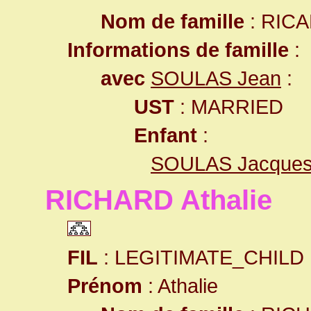
Nom de famille
: RIC
Informations de famille
:
avec
SOULAS Jean
:
UST
: MARRIED
Enfant
:
SOULAS Jacque
RICHARD Athalie
FIL
: LEGITIMATE_CHILD
Prénom
: Athalie