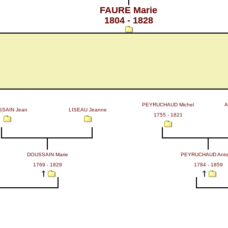
FAURE Marie
1804 - 1828
PEYRUCHAUD Michel
A
SAIN Jean
LISEAU Jeanne
1755 - 1821
DOUSSAIN Marie
PEYRUCHAUD Anto
1769 - 1829
1784 - 1859