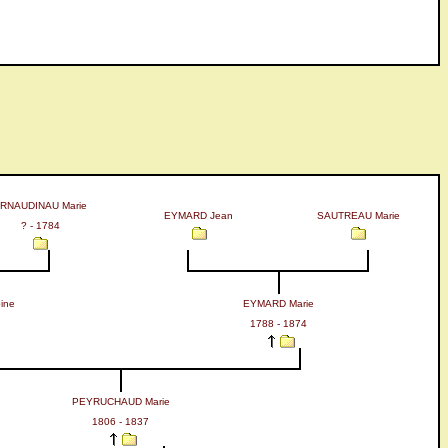
RNAUDINAU Marie
EYMARD Jean
SAUTREAU Marie
? - 1784
ine
EYMARD Marie
1788 - 1874
PEYRUCHAUD Marie
1806 - 1837