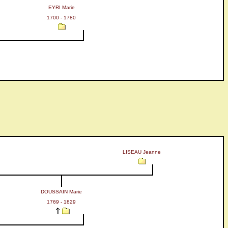
EYRI Marie
1700 - 1780
n
LISEAU Jeanne
DOUSSAIN Marie
1769 - 1829