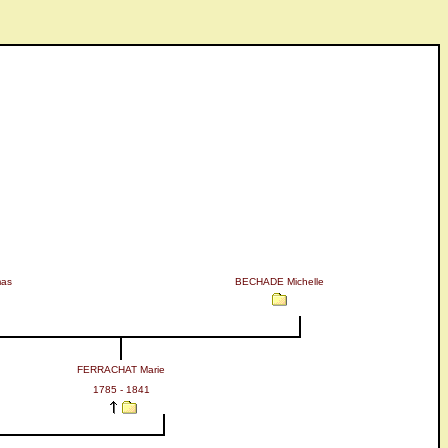
as
BECHADE Michelle
FERRACHAT Marie
1785 - 1841