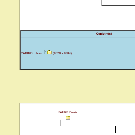
Conjoint(s)
CABIROL Jean
(1828 - 1884)
FAURE Denis