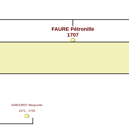
FAURE Pétronille
1707
SABOURDY Marguerite
1672 - 1709