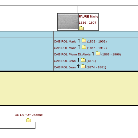
FAURE Marie
1836 - 1907
CABIROL Marie
(1861 - 1901)
CABIROL Marie
(1865 - 1912)
CABIROL Pierre Dit Alexis
(1869 - 1966)
CABIROL Jean
(1871)
CABIROL Jean
(1874 - 1881)
DE LA FOY Jeanne