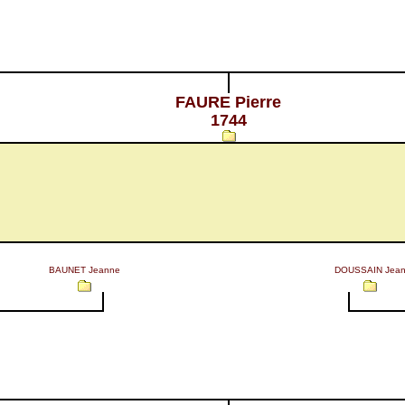
FAURE Pierre
1744
BAUNET Jeanne
DOUSSAIN Jea