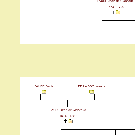
FAURE Jean dit Gloncaud
1674 - 1709
FAURE Denis
DE LA FOY Jeanne
FAURE Jean dit Gloncaud
1674 - 1709