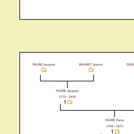
FAURE Jacques
BAUNET Jeanne
DOUS
FAURE Jacques
1770 - 1835
FAURE Pierre
1798 - 1871