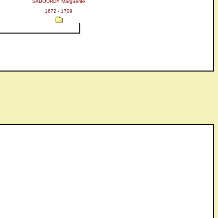
SABOURDY Marguerite
1672 - 1709