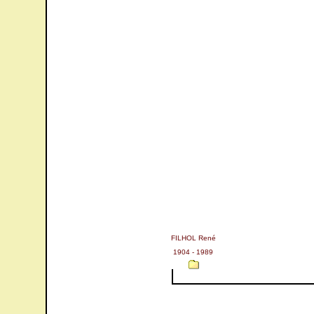
FILHOL René
1904 - 1989