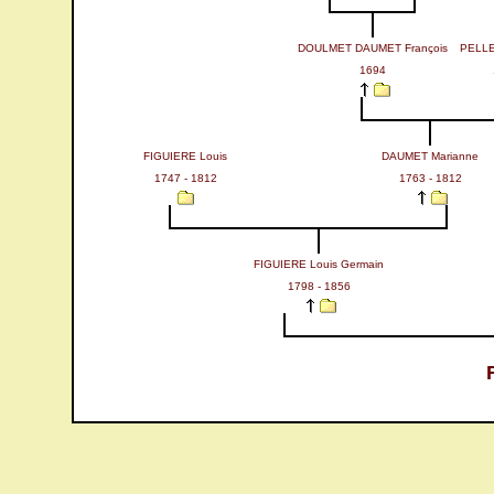
DOULMET DAUMET François
PELLE
1694
FIGUIERE Louis
DAUMET Marianne
1747 - 1812
1763 - 1812
FIGUIERE Louis Germain
1798 - 1856