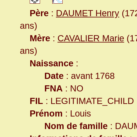
Père
:
DAUMET Henry
(172
ans)
Mère
:
CAVALIER Marie
(17
ans)
Naissance
:
Date
: avant 1768
FNA
: NO
FIL
: LEGITIMATE_CHILD
Prénom
: Louis
Nom de famille
: DAU