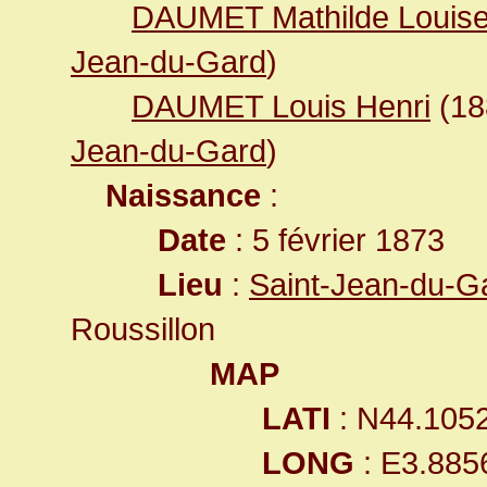
DAUMET Mathilde Louis
Jean-du-Gard
)
DAUMET Louis Henri
(1
Jean-du-Gard
)
Naissance
:
Date
: 5 février 1873
Lieu
:
Saint-Jean-du-G
Roussillon
MAP
LATI
: N44.105
LONG
: E3.885