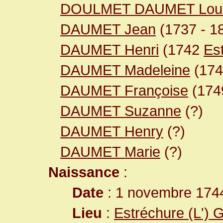
DOULMET DAUMET Lou
DAUMET Jean
(1737 - 1
DAUMET Henri
(1742
Est
DAUMET Madeleine
(17
DAUMET Françoise
(17
DAUMET Suzanne
(?)
DAUMET Henry
(?)
DAUMET Marie
(?)
Naissance
:
Date
: 1 novembre 174
Lieu
:
Estréchure (L') 