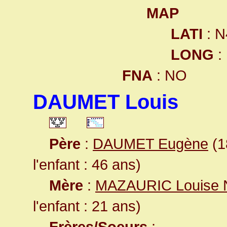
MAP
LATI
: N
LONG
:
FNA
: NO
DAUMET Louis
Père
:
DAUMET Eugène
(1
l'enfant : 46 ans)
Mère
:
MAZAURIC Louise 
l'enfant : 21 ans)
Frères/Soeurs
: