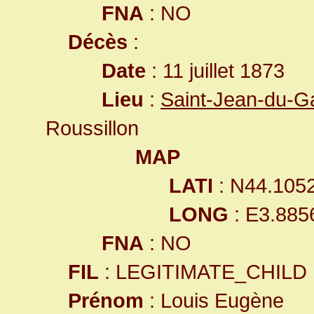
FNA
: NO
Décès
:
Date
: 11 juillet 1873
Lieu
:
Saint-Jean-du-G
Roussillon
MAP
LATI
: N44.105
LONG
: E3.885
FNA
: NO
FIL
: LEGITIMATE_CHILD
Prénom
: Louis Eugène