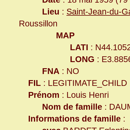
Lieu
:
Saint-Jean-du-G
Roussillon
MAP
LATI
: N44.105
LONG
: E3.885
FNA
: NO
FIL
: LEGITIMATE_CHILD
Prénom
: Louis Henri
Nom de famille
: DAU
Informations de famille
: