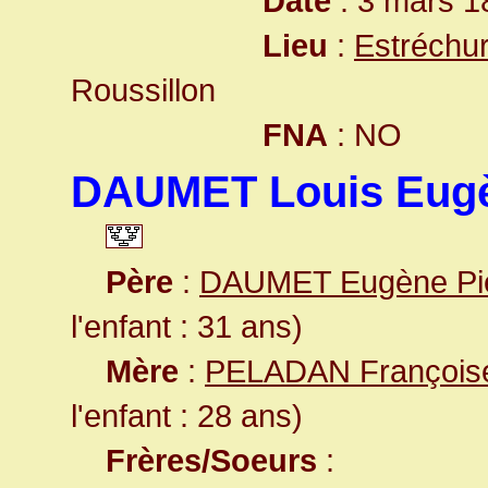
Date
: 3 mars 1
Lieu
:
Estréchur
Roussillon
FNA
: NO
DAUMET Louis Eug
Père
:
DAUMET Eugène Pi
l'enfant : 31 ans)
Mère
:
PELADAN Françoise
l'enfant : 28 ans)
Frères/Soeurs
: