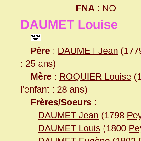
FNA
: NO
DAUMET Louise
Père
:
DAUMET Jean
(1779
: 25 ans)
Mère
:
ROQUIER Louise
(1
l'enfant : 28 ans)
Frères/Soeurs
:
DAUMET Jean
(1798
Pey
DAUMET Louis
(1800
Pe
DAUMET Eugène
(1802