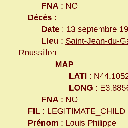
FNA
: NO
Décès
:
Date
: 13 septembre 19
Lieu
:
Saint-Jean-du-G
Roussillon
MAP
LATI
: N44.105
LONG
: E3.885
FNA
: NO
FIL
: LEGITIMATE_CHILD
Prénom
: Louis Philippe