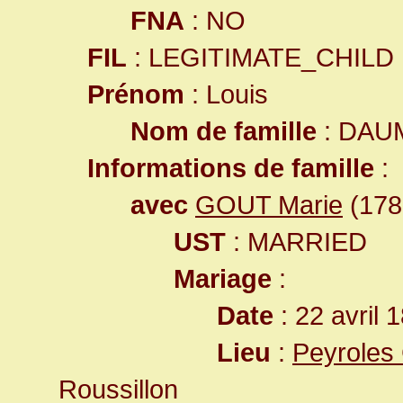
FNA
: NO
FIL
: LEGITIMATE_CHILD
Prénom
: Louis
Nom de famille
: DAU
Informations de famille
:
avec
GOUT Marie
(1789
UST
: MARRIED
Mariage
:
Date
: 22 avril 
Lieu
:
Peyroles
Roussillon