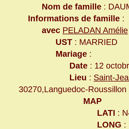
Nom de famille
: DAU
Informations de famille
:
avec
PELADAN Amélie
UST
: MARRIED
Mariage
:
Date
: 12 octob
Lieu
:
Saint-Je
30270,Languedoc-Roussillon
MAP
LATI
: N
LONG
: