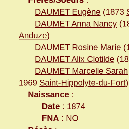
DAUMET Eugène
(1873
DAUMET Anna Nancy
(1
Anduze
)
DAUMET Rosine Marie
(
DAUMET Alix Clotilde
(1
DAUMET Marcelle Sarah
1969
Saint-Hippolyte-du-Fort
)
Naissance
:
Date
: 1874
FNA
: NO