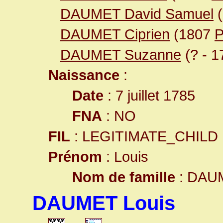
DAUMET David Samuel
(
DAUMET Ciprien
(1807
P
DAUMET Suzanne
(? - 1
Naissance
:
Date
: 7 juillet 1785
FNA
: NO
FIL
: LEGITIMATE_CHILD
Prénom
: Louis
Nom de famille
: DAU
DAUMET Louis