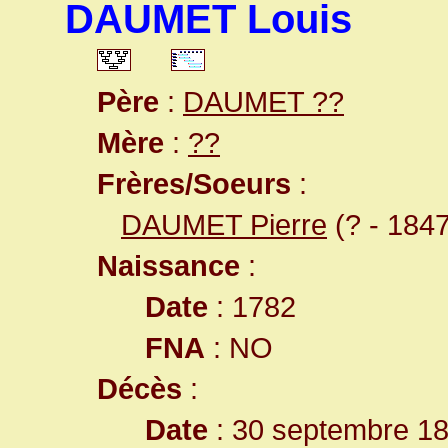
DAUMET Louis
Père
:
DAUMET ??
Mère
:
??
Frères/Soeurs
:
DAUMET Pierre
(? - 1847
Naissance
:
Date
: 1782
FNA
: NO
Décès
:
Date
: 30 septembre 18