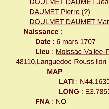
DOULMET DAUMET Jea
DAUMET Pierre
(?)
DOULMET DAUMET Mar
Naissance
:
Date
: 6 mars 1707
Lieu
:
Moissac-Vallée-
48110,Languedoc-Roussillon
MAP
LATI
: N44.163
LONG
: E3.785
FNA
: NO