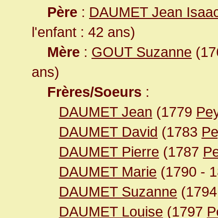
Père
:
DAUMET Jean Isaa
l'enfant : 42 ans)
Mère
:
GOUT Suzanne
(176
ans)
Frères/Soeurs
:
DAUMET Jean
(1779
Pey
DAUMET David
(1783
Pe
DAUMET Pierre
(1787
Pe
DAUMET Marie
(1790 - 
DAUMET Suzanne
(179
DAUMET Louise
(1797
P