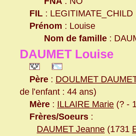
FNA
: NO
FIL
: LEGITIMATE_CHILD
Prénom
: Louise
Nom de famille
: DAU
DAUMET Louise
Père
:
DOULMET DAUMET
de l'enfant : 44 ans)
Mère
:
ILLAIRE Marie
(? - 
Frères/Soeurs
:
DAUMET Jeanne
(1731
E