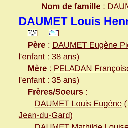
Nom de famille
: DAU
DAUMET Louis Henr
Père
:
DAUMET Eugène Pi
l'enfant : 38 ans)
Mère
:
PELADAN Françoise
l'enfant : 35 ans)
Frères/Soeurs
:
DAUMET Louis Eugène
(
Jean-du-Gard
)
DAUMET Mathilde Louis