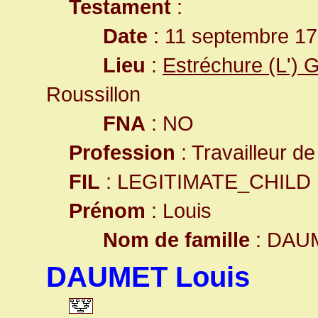
Testament
:
Date
: 11 septembre 17
Lieu
:
Estréchure (L') 
Roussillon
FNA
: NO
Profession
: Travailleur de
FIL
: LEGITIMATE_CHILD
Prénom
: Louis
Nom de famille
: DAU
DAUMET Louis