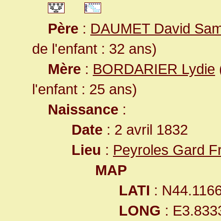
Père
:
DAUMET David Sam
de l'enfant : 32 ans)
Mère
:
BORDARIER Lydie
l'enfant : 25 ans)
Naissance
:
Date
: 2 avril 1832
Lieu
:
Peyroles Gard F
MAP
LATI
: N44.116
LONG
: E3.833