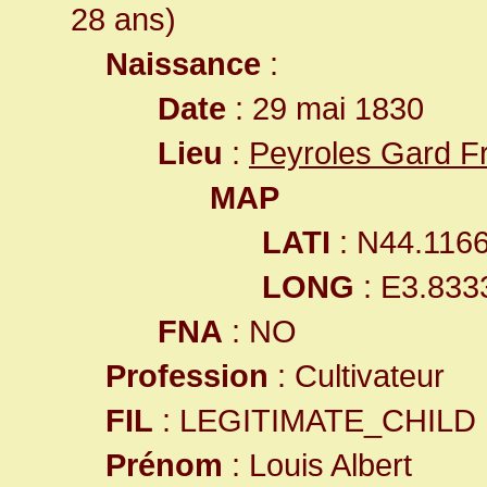
28 ans)
Naissance
:
Date
: 29 mai 1830
Lieu
:
Peyroles Gard F
MAP
LATI
: N44.116
LONG
: E3.833
FNA
: NO
Profession
: Cultivateur
FIL
: LEGITIMATE_CHILD
Prénom
: Louis Albert