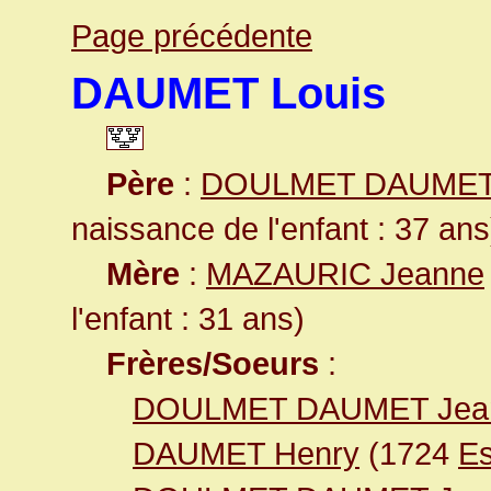
Page précédente
DAUMET Louis
Père
:
DOULMET DAUMET
naissance de l'enfant : 37 ans
Mère
:
MAZAURIC Jeanne
l'enfant : 31 ans)
Frères/Soeurs
:
DOULMET DAUMET Jea
DAUMET Henry
(1724
Es