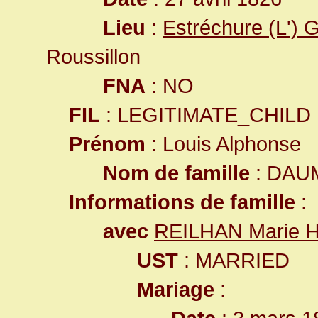
Lieu
:
Estréchure (L') 
Roussillon
FNA
: NO
FIL
: LEGITIMATE_CHILD
Prénom
: Louis Alphonse
Nom de famille
: DAU
Informations de famille
:
avec
REILHAN Marie H
UST
: MARRIED
Mariage
: