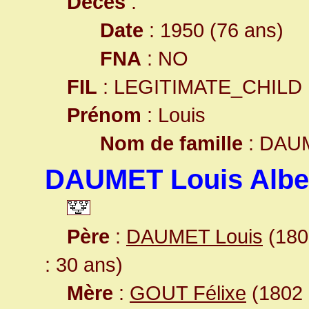
Décès
:
Date
: 1950 (76 ans)
FNA
: NO
FIL
: LEGITIMATE_CHILD
Prénom
: Louis
Nom de famille
: DAU
DAUMET Louis Albe
Père
:
DAUMET Louis
(1800
: 30 ans)
Mère
:
GOUT Félixe
(1802 -