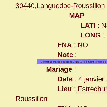
30440,Languedoc-Roussillon
MAP
LATI
: N
LONG
:
FNA
: NO
Note
:
Contrat de mariage passé le 7 juin 1776 à Saint Roman de 
Mariage
:
Date
: 4 janvier
Lieu
:
Estréchur
Roussillon