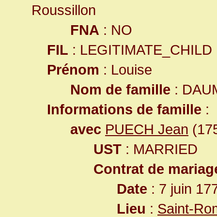
Roussillon
FNA
: NO
FIL
: LEGITIMATE_CHILD
Prénom
: Louise
Nom de famille
: DAU
Informations de famille
:
avec
PUECH Jean
(175
UST
: MARRIED
Contrat de mariag
Date
: 7 juin 17
Lieu
:
Saint-Ro