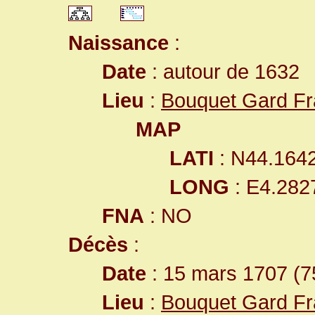
Naissance
:
Date
: autour de 1632
Lieu
:
Bouquet Gard F
MAP
LATI
: N44.164
LONG
: E4.282
FNA
: NO
Décès
:
Date
: 15 mars 1707 (7
Lieu
:
Bouquet Gard F