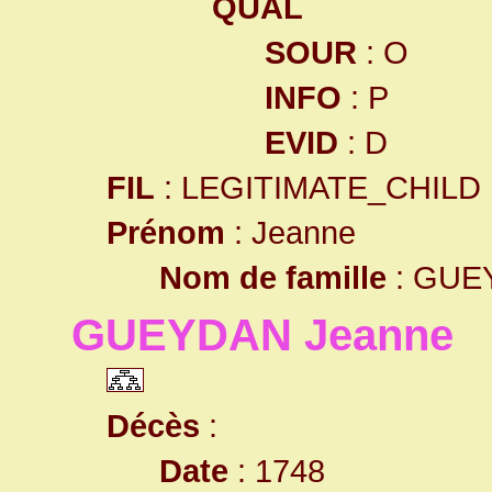
QUAL
SOUR
: O
INFO
: P
EVID
: D
FIL
: LEGITIMATE_CHILD
Prénom
: Jeanne
Nom de famille
: GUE
GUEYDAN Jeanne
Décès
:
Date
: 1748