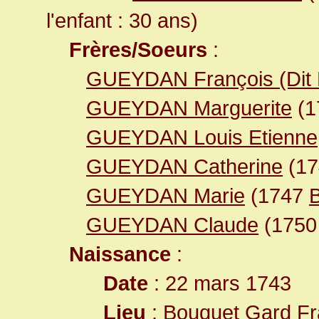
l'enfant : 30 ans)
Frères/Soeurs
:
GUEYDAN François (Dit 
GUEYDAN Marguerite
(1
GUEYDAN Louis Etienne
GUEYDAN Catherine
(1
GUEYDAN Marie
(1747
GUEYDAN Claude
(175
Naissance
:
Date
: 22 mars 1743
Lieu
:
Bouquet Gard F