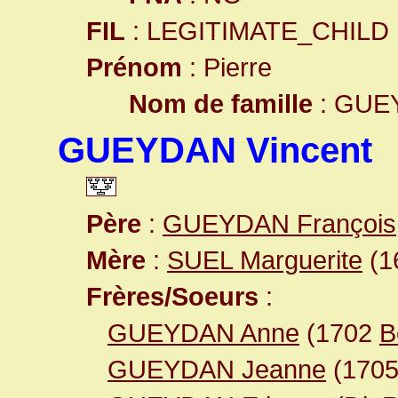
FIL
: LEGITIMATE_CHILD
Prénom
: Pierre
Nom de famille
: GUE
GUEYDAN Vincent
Père
:
GUEYDAN François
Mère
:
SUEL Marguerite
(1
Frères/Soeurs
:
GUEYDAN Anne
(1702
B
GUEYDAN Jeanne
(170