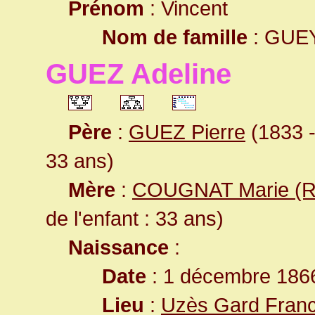
Prénom
: Vincent
Nom de famille
: GUE
GUEZ Adeline
Père
:
GUEZ Pierre
(1833 -
33 ans)
Mère
:
COUGNAT Marie (R
de l'enfant : 33 ans)
Naissance
:
Date
: 1 décembre 186
Lieu
:
Uzès Gard Fran