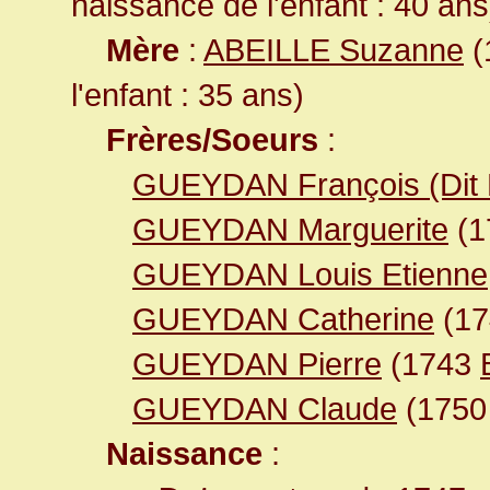
naissance de l'enfant : 40 ans
Mère
:
ABEILLE Suzanne
(
l'enfant : 35 ans)
Frères/Soeurs
:
GUEYDAN François (Dit 
GUEYDAN Marguerite
(1
GUEYDAN Louis Etienne
GUEYDAN Catherine
(1
GUEYDAN Pierre
(1743
GUEYDAN Claude
(175
Naissance
: