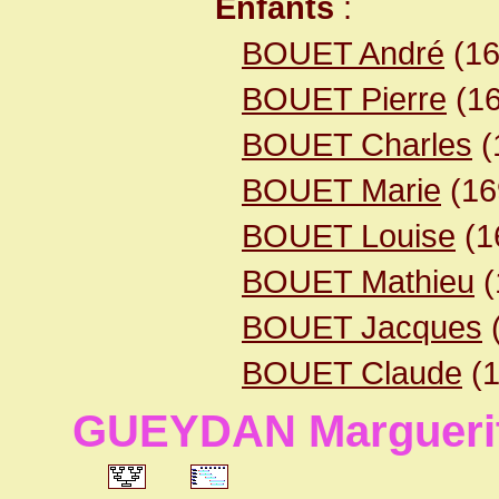
Enfants
:
BOUET André
(1
BOUET Pierre
(1
BOUET Charles
(
BOUET Marie
(16
BOUET Louise
(1
BOUET Mathieu
(
BOUET Jacques
BOUET Claude
(1
GUEYDAN Margueri