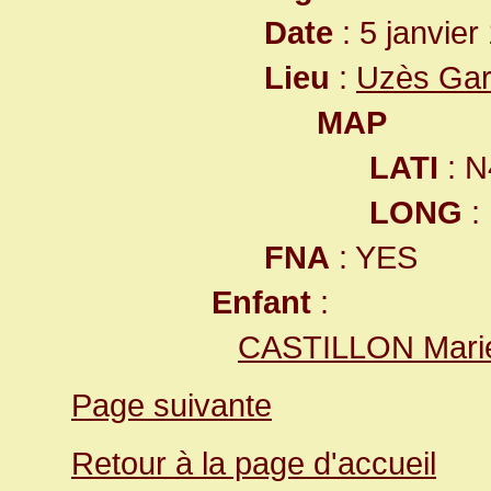
Date
: 5 janvier
Lieu
:
Uzès Gar
MAP
LATI
: N
LONG
:
FNA
: YES
Enfant
:
CASTILLON Marie
Page suivante
Retour à la page d'accueil