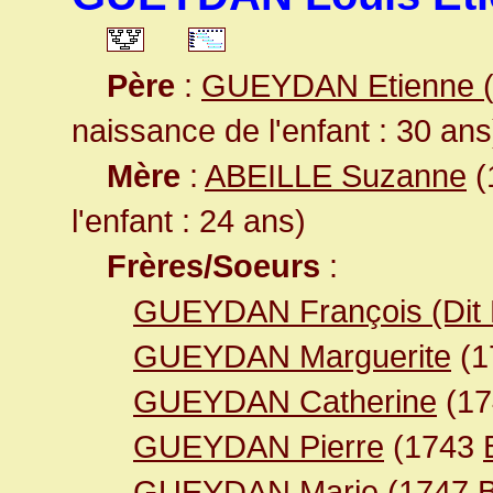
Père
:
GUEYDAN Etienne (D
naissance de l'enfant : 30 ans
Mère
:
ABEILLE Suzanne
(
l'enfant : 24 ans)
Frères/Soeurs
:
GUEYDAN François (Dit 
GUEYDAN Marguerite
(1
GUEYDAN Catherine
(1
GUEYDAN Pierre
(1743
GUEYDAN Marie
(1747