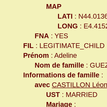
MAP
LATI
: N44.013
LONG
: E4.415
FNA
: YES
FIL
: LEGITIMATE_CHILD
Prénom
: Adeline
Nom de famille
: GUE
Informations de famille
:
avec
CASTILLON Léon
UST
: MARRIED
Mariage
: