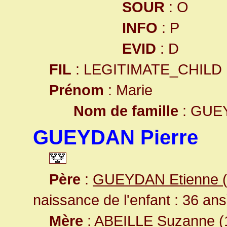
SOUR
: O
INFO
: P
EVID
: D
FIL
: LEGITIMATE_CHILD
Prénom
: Marie
Nom de famille
: GUE
GUEYDAN Pierre
Père
:
GUEYDAN Etienne (D
naissance de l'enfant : 36 ans
Mère
:
ABEILLE Suzanne
(