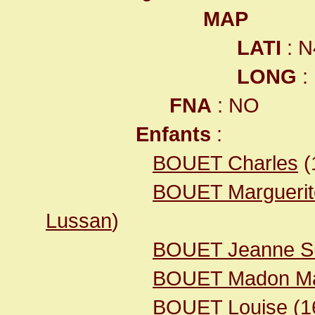
MAP
LATI
: N
LONG
:
FNA
: NO
Enfants
:
BOUET Charles
(
BOUET Marguerit
Lussan
)
BOUET Jeanne S
BOUET Madon Ma
BOUET Louise
(1