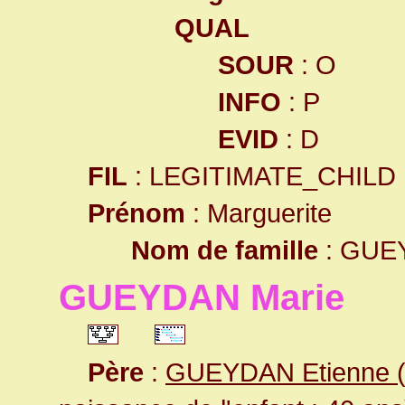
QUAL
SOUR
: O
INFO
: P
EVID
: D
FIL
: LEGITIMATE_CHILD
Prénom
: Marguerite
Nom de famille
: GUE
GUEYDAN Marie
Père
:
GUEYDAN Etienne (D