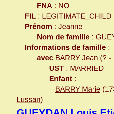
FNA
: NO
FIL
: LEGITIMATE_CHILD
Prénom
: Jeanne
Nom de famille
: GUE
Informations de famille
:
avec
BARRY Jean
(? - 
UST
: MARRIED
Enfant
:
BARRY Marie
(17
Lussan
)
GUEYDAN Louis Eti