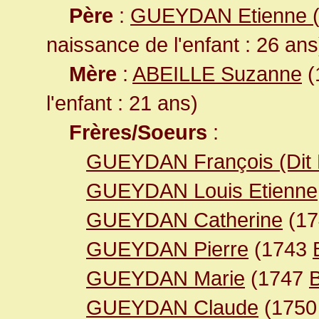
Père
:
GUEYDAN Etienne (D
naissance de l'enfant : 26 ans
Mère
:
ABEILLE Suzanne
(
l'enfant : 21 ans)
Frères/Soeurs
:
GUEYDAN François (Dit 
GUEYDAN Louis Etienne
GUEYDAN Catherine
(1
GUEYDAN Pierre
(1743
GUEYDAN Marie
(1747
GUEYDAN Claude
(175