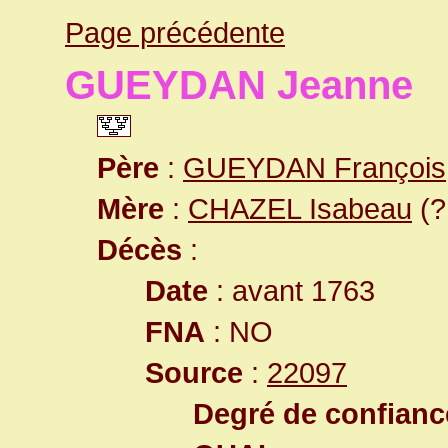
Page précédente
GUEYDAN Jeanne
Père
:
GUEYDAN François
Mère
:
CHAZEL Isabeau
(?
Décès
:
Date
: avant 1763
FNA
: NO
Source
:
22097
Degré de confiance