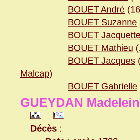
BOUET André
(16
BOUET Suzanne
BOUET Jacquett
BOUET Mathieu
(
BOUET Jacques
Malcap
)
BOUET Gabrielle
GUEYDAN Madelein
Décès
: