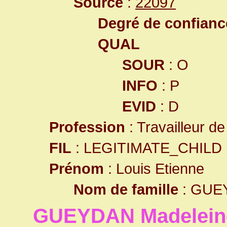
Source
:
22097
Degré de confiance
QUAL
SOUR
: O
INFO
: P
EVID
: D
Profession
: Travailleur de 
FIL
: LEGITIMATE_CHILD
Prénom
: Louis Etienne
Nom de famille
: GUE
GUEYDAN Madelein