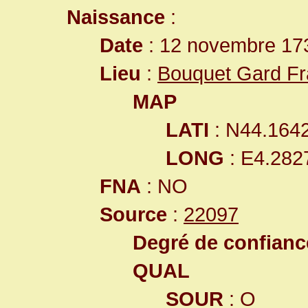
Naissance
:
Date
: 12 novembre 17
Lieu
:
Bouquet Gard F
MAP
LATI
: N44.164
LONG
: E4.282
FNA
: NO
Source
:
22097
Degré de confiance
QUAL
SOUR
: O