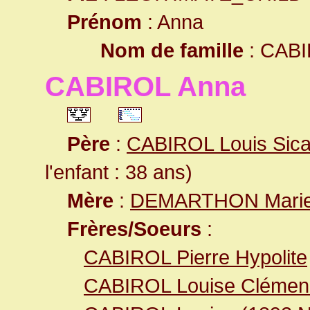
Prénom
: Anna
Nom de famille
: CAB
CABIROL Anna
Père
:
CABIROL Louis Sica
l'enfant : 38 ans)
Mère
:
DEMARTHON Mari
Frères/Soeurs
:
CABIROL Pierre Hypolite
CABIROL Louise Clémen