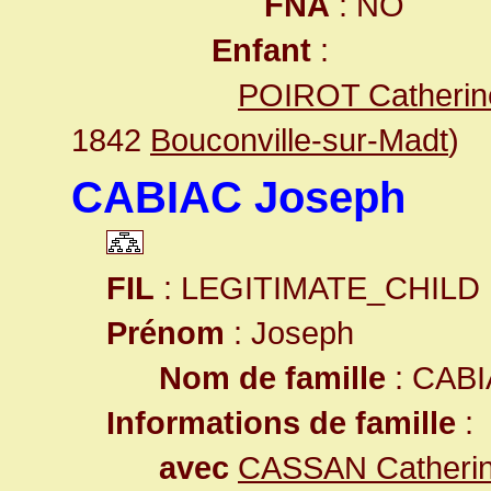
FNA
: NO
Enfant
:
POIROT Catherin
1842
Bouconville-sur-Madt
)
CABIAC Joseph
FIL
: LEGITIMATE_CHILD
Prénom
: Joseph
Nom de famille
: CAB
Informations de famille
:
avec
CASSAN Catheri