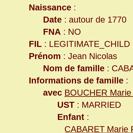
Naissance
:
Date
: autour de 1770
FNA
: NO
FIL
: LEGITIMATE_CHILD
Prénom
: Jean Nicolas
Nom de famille
: CAB
Informations de famille
:
avec
BOUCHER Marie 
UST
: MARRIED
Enfant
:
CABARET Marie F