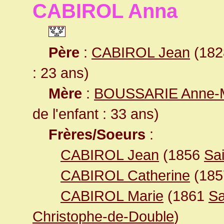
CABIROL Anna
Père
:
CABIROL Jean
(1828
: 23 ans)
Mère
:
BOUSSARIE Anne-M
de l'enfant : 33 ans)
Frères/Soeurs
:
CABIROL Jean
(1856
Sa
CABIROL Catherine
(18
CABIROL Marie
(1861
Sa
Christophe-de-Double
)