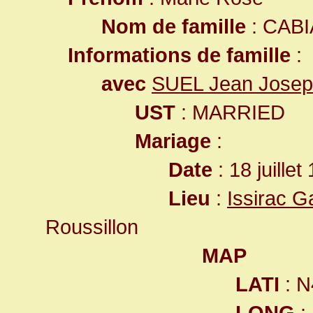
Nom de famille
: CAB
Informations de famille
:
avec
SUEL Jean Jose
UST
: MARRIED
Mariage
:
Date
: 18 juille
Lieu
:
Issirac G
Roussillon
MAP
LATI
: N
LONG
: