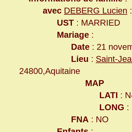
avec
DEBERG Lucien
:
UST
: MARRIED
Mariage
:
Date
: 21 novem
Lieu
:
Saint-Je
24800,Aquitaine
MAP
LATI
: N
LONG
:
FNA
: NO
Enfants
: