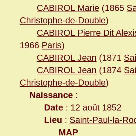
CABIROL Marie
(1865
Sa
Christophe-de-Double
)
CABIROL Pierre Dit Alexi
1966
Paris
)
CABIROL Jean
(1871
Sa
CABIROL Jean
(1874
Sa
Christophe-de-Double
)
Naissance
:
Date
: 12 août 1852
Lieu
:
Saint-Paul-la-R
MAP