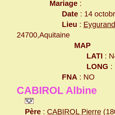
Mariage
:
Date
: 14 octob
Lieu
:
Eygurand
24700,Aquitaine
MAP
LATI
: N
LONG
:
FNA
: NO
CABIROL Albine
Père
:
CABIROL Pierre
(180