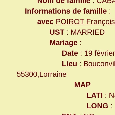
Nom de famille
: CAB
Informations de famille
:
avec
POIROT François
UST
: MARRIED
Mariage
:
Date
: 19 févrie
Lieu
:
Bouconvi
55300,Lorraine
MAP
LATI
: N
LONG
: