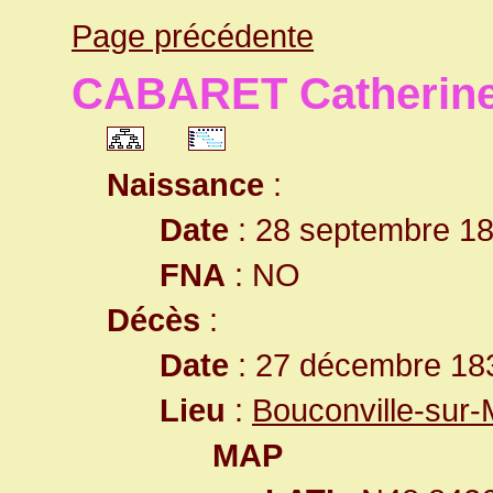
Page précédente
CABARET Catherin
Naissance
:
Date
: 28 septembre 1
FNA
: NO
Décès
:
Date
: 27 décembre 183
Lieu
:
Bouconville-sur
MAP