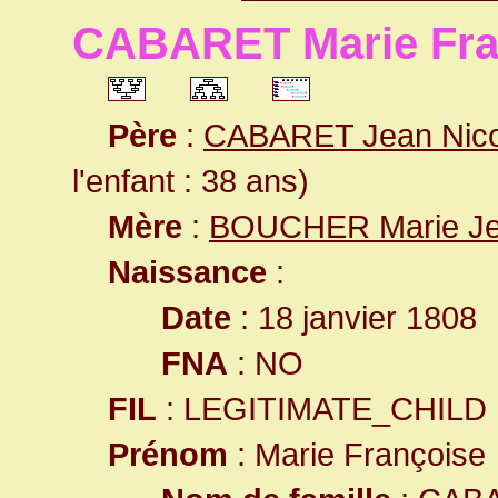
CABARET Marie Fra
Père
:
CABARET Jean Nico
l'enfant : 38 ans)
Mère
:
BOUCHER Marie J
Naissance
:
Date
: 18 janvier 1808
FNA
: NO
FIL
: LEGITIMATE_CHILD
Prénom
: Marie Françoise