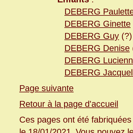
DEBERG Paulett
DEBERG Ginette
DEBERG Guy
(?)
DEBERG Denise
DEBERG Lucienn
DEBERG Jacquel
Page suivante
Retour à la page d'accueil
Ces pages ont été fabriquées 
le 18/01/2021.
Vous pouvez le