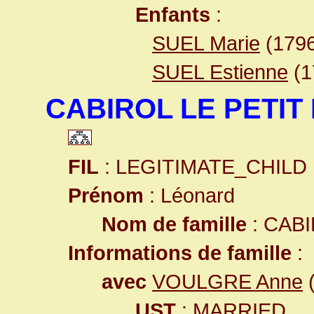
Enfants
:
SUEL Marie
(1796
SUEL Estienne
(1
CABIROL LE PETIT 
FIL
: LEGITIMATE_CHILD
Prénom
: Léonard
Nom de famille
: CABI
Informations de famille
:
avec
VOULGRE Anne
(
UST
: MARRIED