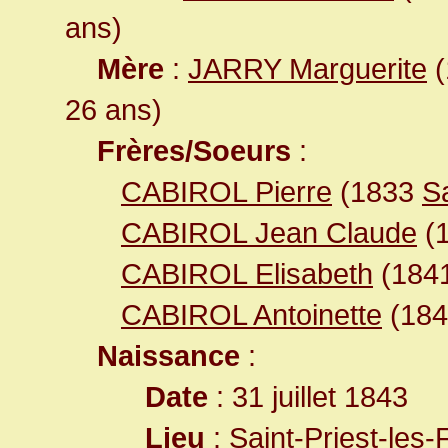
ans)
Mère
:
JARRY Marguerite
(
26 ans)
Frères/Soeurs
:
CABIROL Pierre
(1833
S
CABIROL Jean Claude
(
CABIROL Elisabeth
(184
CABIROL Antoinette
(18
Naissance
:
Date
: 31 juillet 1843
Lieu
:
Saint-Priest-le