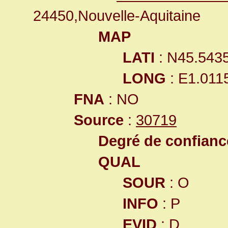
24450,Nouvelle-Aquitaine
MAP
LATI
: N45.543
LONG
: E1.011
FNA
: NO
Source
:
30719
Degré de confiance
QUAL
SOUR
: O
INFO
: P
EVID
: D