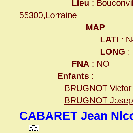
Lieu
:
Bouconvi
55300,Lorraine
MAP
LATI
: N
LONG
:
FNA
: NO
Enfants
:
BRUGNOT Victor 
BRUGNOT Joseph
CABARET Jean Nico