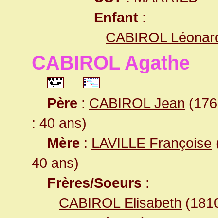
Enfant
:
CABIROL Léonar
CABIROL Agathe
Père
:
CABIROL Jean
(1766
: 40 ans)
Mère
:
LAVILLE Françoise
(
40 ans)
Frères/Soeurs
:
CABIROL Elisabeth
(181