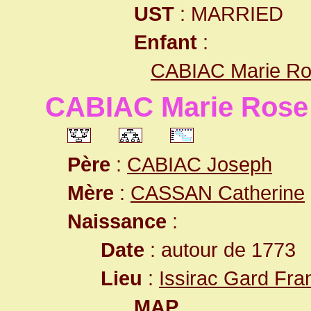
UST
: MARRIED
Enfant
:
CABIAC Marie R
CABIAC Marie Rose
Père
:
CABIAC Joseph
Mère
:
CASSAN Catherine
Naissance
:
Date
: autour de 1773
Lieu
:
Issirac Gard Fra
MAP