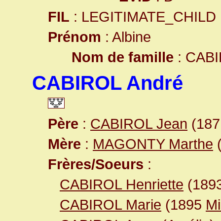
FIL
: LEGITIMATE_CHILD
Prénom
: Albine
Nom de famille
: CAB
CABIROL André
Père
:
CABIROL Jean
(187
Mère
:
MAGONTY Marthe
(
Frères/Soeurs
:
CABIROL Henriette
(189
CABIROL Marie
(1895
Mi