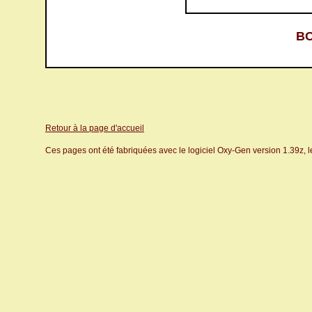
BO
Retour à la page d'accueil
Ces pages ont été fabriquées avec le logiciel Oxy-Gen version 1.39z, 