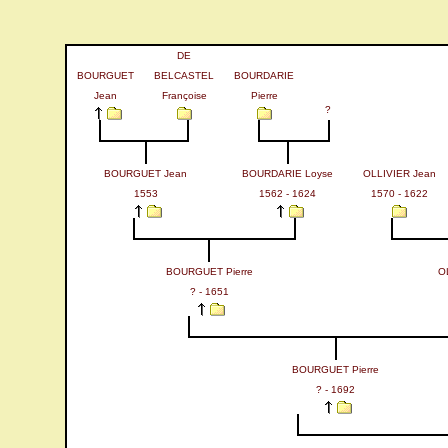
DE
BOURGUET
BELCASTEL
BOURDARIE
Jean
Françoise
Pierre
?
BOURGUET Jean
BOURDARIE Loyse
OLLIVIER Jean
1553
1562 - 1624
1570 - 1622
BOURGUET Pierre
O
? - 1651
BOURGUET Pierre
? - 1692