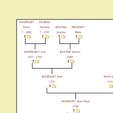
BOURGUET
GAUBIAC
Pierre
Pierrette
BASTIDE
RIEUSSET
? - 1692
? - 1707
Antoine
Marie
BOURGUET Louis
BASTIDE Jeanne
1677 - 1742
1682
BOURGUET Jean
ROUX M
1711
171
BOURGUET Jean Pierre
1740