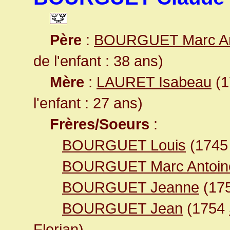
Père
:
BOURGUET Marc An
de l'enfant : 38 ans)
Mère
:
LAURET Isabeau
(1
l'enfant : 27 ans)
Frères/Soeurs
:
BOURGUET Louis
(174
BOURGUET Marc Antoin
BOURGUET Jeanne
(17
BOURGUET Jean
(1754
Florian
)