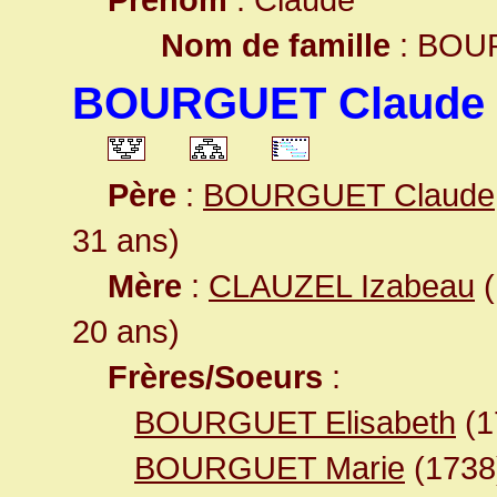
Nom de famille
: BOU
BOURGUET Claude
Père
:
BOURGUET Claude
31 ans)
Mère
:
CLAUZEL Izabeau
(
20 ans)
Frères/Soeurs
:
BOURGUET Elisabeth
(1
BOURGUET Marie
(1738