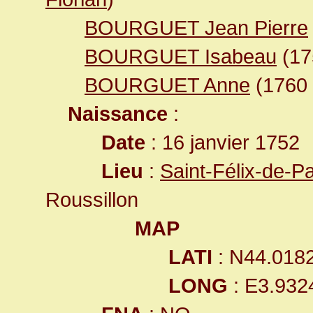
BOURGUET Jean Pierre
BOURGUET Isabeau
(1
BOURGUET Anne
(1760
Naissance
:
Date
: 16 janvier 1752
Lieu
:
Saint-Félix-de-P
Roussillon
MAP
LATI
: N44.018
LONG
: E3.932