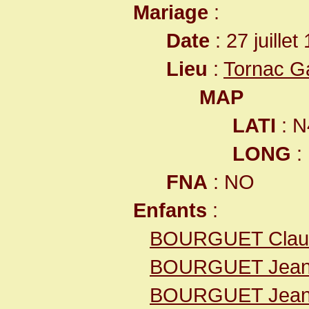
Mariage
:
Date
: 27 juille
Lieu
:
Tornac G
MAP
LATI
: N
LONG
:
FNA
: NO
Enfants
:
BOURGUET Clau
BOURGUET Jea
BOURGUET Jea