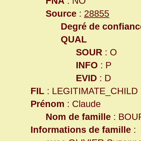
FNA
: NO
Source
:
28855
Degré de confiance
QUAL
SOUR
: O
INFO
: P
EVID
: D
FIL
: LEGITIMATE_CHILD
Prénom
: Claude
Nom de famille
: BOU
Informations de famille
: