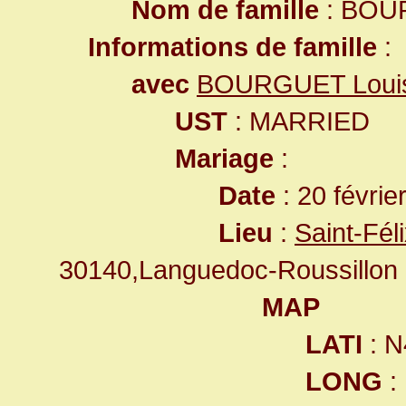
Nom de famille
: BOU
Informations de famille
:
avec
BOURGUET Loui
UST
: MARRIED
Mariage
:
Date
: 20 févrie
Lieu
:
Saint-Fél
30140,Languedoc-Roussillon
MAP
LATI
: N
LONG
: