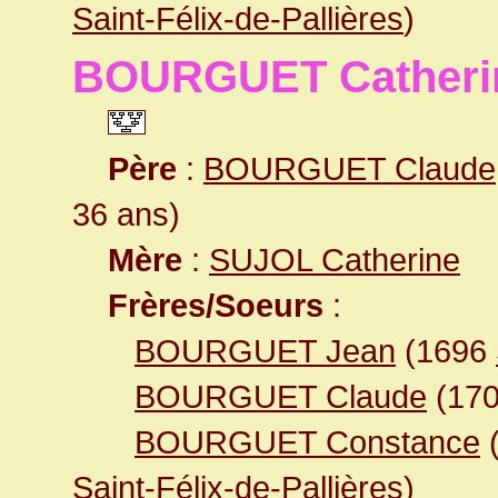
Saint-Félix-de-Pallières
)
BOURGUET Catheri
Père
:
BOURGUET Claude
36 ans)
Mère
:
SUJOL Catherine
Frères/Soeurs
:
BOURGUET Jean
(1696
BOURGUET Claude
(17
BOURGUET Constance
Saint-Félix-de-Pallières
)