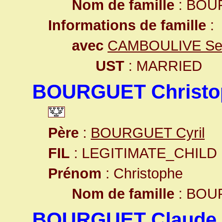
Nom de famille
: BOU
Informations de famille
:
avec
CAMBOULIVE Se
UST
: MARRIED
BOURGUET Christo
Père
:
BOURGUET Cyril
FIL
: LEGITIMATE_CHILD
Prénom
: Christophe
Nom de famille
: BOU
BOURGUET Claude