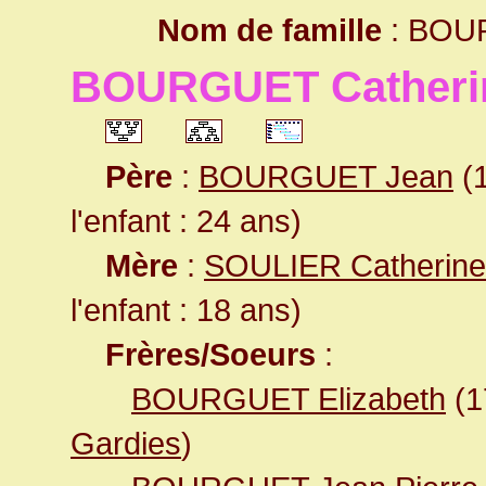
Nom de famille
: BOU
BOURGUET Catheri
Père
:
BOURGUET Jean
(1
l'enfant : 24 ans)
Mère
:
SOULIER Catherine
l'enfant : 18 ans)
Frères/Soeurs
:
BOURGUET Elizabeth
(1
Gardies
)