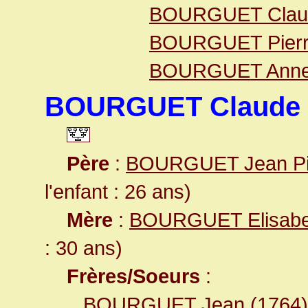
BOURGUET Clau
BOURGUET Pier
BOURGUET Ann
BOURGUET Claude
Père
:
BOURGUET Jean Pi
l'enfant : 26 ans)
Mère
:
BOURGUET Elisabe
: 30 ans)
Frères/Soeurs
:
BOURGUET Jean
(1764)