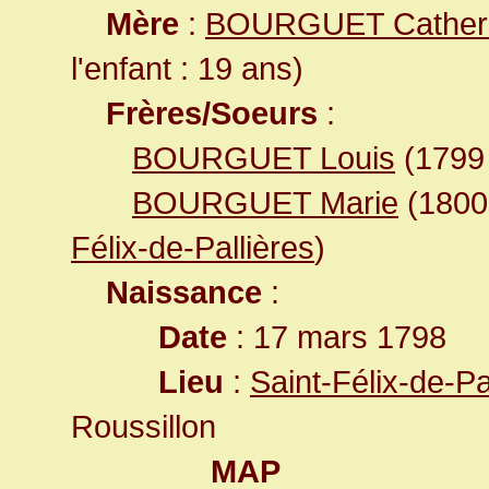
Mère
:
BOURGUET Cather
l'enfant : 19 ans)
Frères/Soeurs
:
BOURGUET Louis
(179
BOURGUET Marie
(180
Félix-de-Pallières
)
Naissance
:
Date
: 17 mars 1798
Lieu
:
Saint-Félix-de-P
Roussillon
MAP