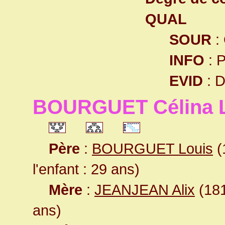
QUAL
SOUR
:
INFO
: 
EVID
: 
BOURGUET Célina 
Père
:
BOURGUET Louis
(
l'enfant : 29 ans)
Mère
:
JEANJEAN Alix
(181
ans)