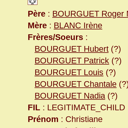
Père
:
BOURGUET Roger M
Mère
:
BLANC Irène
Frères/Soeurs
:
BOURGUET Hubert
(?)
BOURGUET Patrick
(?)
BOURGUET Louis
(?)
BOURGUET Chantale
(?
BOURGUET Nadia
(?)
FIL
: LEGITIMATE_CHILD
Prénom
: Christiane