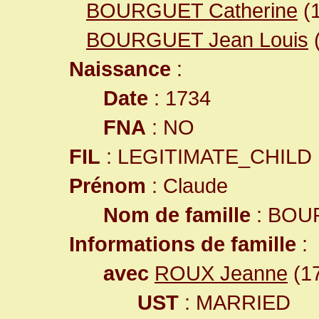
BOURGUET Catherine
(
BOURGUET Jean Louis
Naissance
:
Date
: 1734
FNA
: NO
FIL
: LEGITIMATE_CHILD
Prénom
: Claude
Nom de famille
: BOU
Informations de famille
:
avec
ROUX Jeanne
(17
UST
: MARRIED