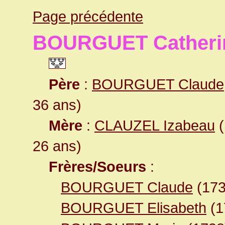
Page précédente
BOURGUET Catheri
Père
:
BOURGUET Claude
36 ans)
Mère
:
CLAUZEL Izabeau
(
26 ans)
Frères/Soeurs
:
BOURGUET Claude
(173
BOURGUET Elisabeth
(1