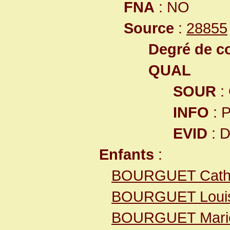
FNA
: NO
Source
:
28855
Degré de co
QUAL
SOUR
:
INFO
: 
EVID
: 
Enfants
:
BOURGUET Cathe
BOURGUET Loui
BOURGUET Mari