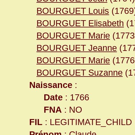
BOURGUET Louis
(1769
BOURGUET Elisabeth
(1
BOURGUET Marie
(177
BOURGUET Jeanne
(17
BOURGUET Marie
(177
BOURGUET Suzanne
(1
Naissance
:
Date
: 1766
FNA
: NO
FIL
: LEGITIMATE_CHILD
Prénom
: Claude