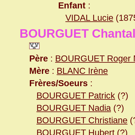
Enfant
:
VIDAL Lucie
(187
BOURGUET Chanta
Père
:
BOURGUET Roger M
Mère
:
BLANC Irène
Frères/Soeurs
:
BOURGUET Patrick
(?)
BOURGUET Nadia
(?)
BOURGUET Christiane
(
BOURGUET Hubert
(?)