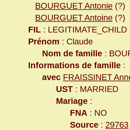
BOURGUET Antonie
(?)
BOURGUET Antoine
(?)
FIL
: LEGITIMATE_CHILD
Prénom
: Claude
Nom de famille
: BOU
Informations de famille
:
avec
FRAISSINET Ann
UST
: MARRIED
Mariage
:
FNA
: NO
Source
:
29763