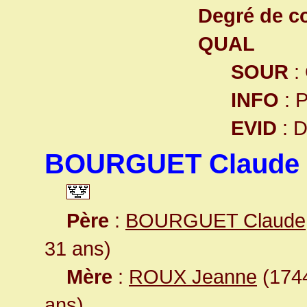
Degré de co
QUAL
SOUR
:
INFO
: 
EVID
: 
BOURGUET Claude
Père
:
BOURGUET Claude
31 ans)
Mère
:
ROUX Jeanne
(1744
ans)