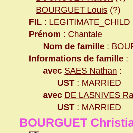
BOURGUET Louis
(?)
FIL
: LEGITIMATE_CHILD
Prénom
: Chantale
Nom de famille
: BOU
Informations de famille
:
avec
SAES Nathan
:
UST
: MARRIED
avec
DE LASNIVES R
UST
: MARRIED
BOURGUET Christi