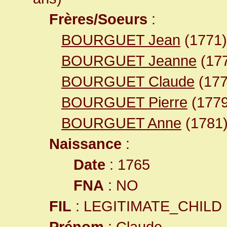
Frères/Soeurs
:
BOURGUET Jean
(1771)
BOURGUET Jeanne
(17
BOURGUET Claude
(177
BOURGUET Pierre
(1779
BOURGUET Anne
(1781
Naissance
:
Date
: 1765
FNA
: NO
FIL
: LEGITIMATE_CHILD
Prénom
: Claude