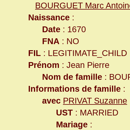
BOURGUET Marc Antoin
Naissance
:
Date
: 1670
FNA
: NO
FIL
: LEGITIMATE_CHILD
Prénom
: Jean Pierre
Nom de famille
: BOU
Informations de famille
:
avec
PRIVAT Suzanne
UST
: MARRIED
Mariage
: