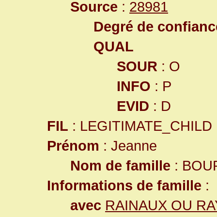
Source
:
28981
Degré de confiance
QUAL
SOUR
: O
INFO
: P
EVID
: D
FIL
: LEGITIMATE_CHILD
Prénom
: Jeanne
Nom de famille
: BOU
Informations de famille
:
avec
RAINAUX OU RA