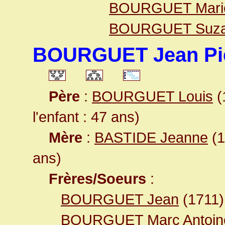
BOURGUET Mari
BOURGUET Suz
BOURGUET Jean Pi
Père
:
BOURGUET Louis
(
l'enfant : 47 ans)
Mère
:
BASTIDE Jeanne
(1
ans)
Frères/Soeurs
:
BOURGUET Jean
(1711)
BOURGUET Marc Antoin