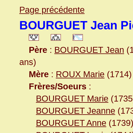
Page précédente
BOURGUET Jean Pi
Père
:
BOURGUET Jean
(1
ans)
Mère
:
ROUX Marie
(1714) 
Frères/Soeurs
:
BOURGUET Marie
(1735
BOURGUET Jeanne
(17
BOURGUET Anne
(1739