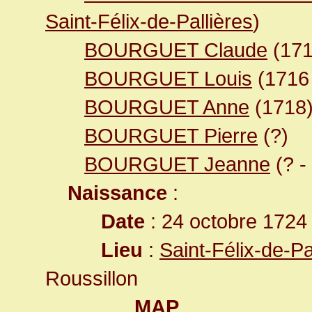
Saint-Félix-de-Pallières
)
BOURGUET Claude
(171
BOURGUET Louis
(1716
BOURGUET Anne
(1718
BOURGUET Pierre
(?)
BOURGUET Jeanne
(? -
Naissance
:
Date
: 24 octobre 1724
Lieu
:
Saint-Félix-de-P
Roussillon
MAP