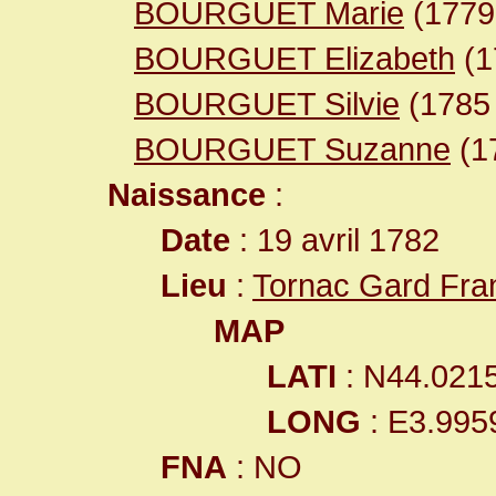
BOURGUET Marie
(177
BOURGUET Elizabeth
(1
BOURGUET Silvie
(178
BOURGUET Suzanne
(1
Naissance
:
Date
: 19 avril 1782
Lieu
:
Tornac Gard Fra
MAP
LATI
: N44.021
LONG
: E3.995
FNA
: NO