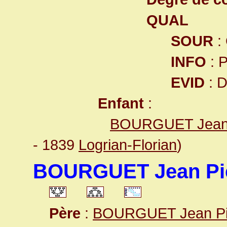
QUAL
SOUR
:
INFO
: 
EVID
: 
Enfant
:
BOURGUET Jean 
- 1839
Logrian-Florian
)
BOURGUET Jean Pi
Père
:
BOURGUET Jean Pi