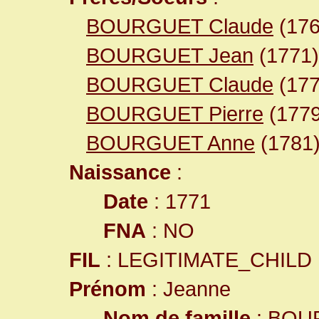
BOURGUET Claude
(176
BOURGUET Jean
(1771)
BOURGUET Claude
(177
BOURGUET Pierre
(1779
BOURGUET Anne
(1781
Naissance
:
Date
: 1771
FNA
: NO
FIL
: LEGITIMATE_CHILD
Prénom
: Jeanne
Nom de famille
: BOU