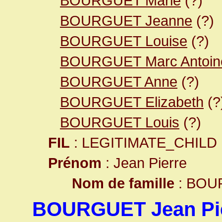
BOURGUET Marie
(?)
BOURGUET Jeanne
(?)
BOURGUET Louise
(?)
BOURGUET Marc Antoin
BOURGUET Anne
(?)
BOURGUET Elizabeth
(?
BOURGUET Louis
(?)
FIL
: LEGITIMATE_CHILD
Prénom
: Jean Pierre
Nom de famille
: BOU
BOURGUET Jean Pi