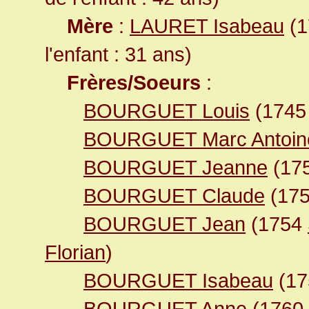
Mère
:
LAURET Isabeau
(1
l'enfant : 31 ans)
Frères/Soeurs
:
BOURGUET Louis
(174
BOURGUET Marc Antoin
BOURGUET Jeanne
(17
BOURGUET Claude
(17
BOURGUET Jean
(1754
Florian
)
BOURGUET Isabeau
(1
BOURGUET Anne
(1760