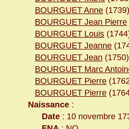
BOURGUET Anne
(1739
BOURGUET Jean Pierre
BOURGUET Louis
(1744
BOURGUET Jeanne
(17
BOURGUET Jean
(1750)
BOURGUET Marc Antoin
BOURGUET Pierre
(1762
BOURGUET Pierre
(1764
Naissance
:
Date
: 10 novembre 17
FNA
: NO