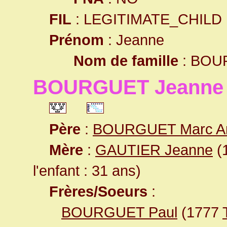
FIL
: LEGITIMATE_CHILD
Prénom
: Jeanne
Nom de famille
: BOU
BOURGUET Jeanne
Père
:
BOURGUET Marc An
Mère
:
GAUTIER Jeanne
(1
l'enfant : 31 ans)
Frères/Soeurs
:
BOURGUET Paul
(1777