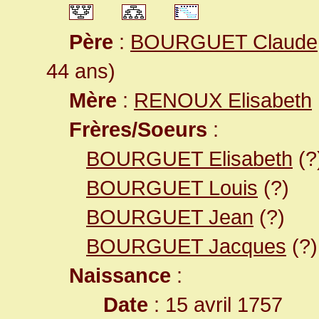
Père
:
BOURGUET Claude
44 ans)
Mère
:
RENOUX Elisabeth
Frères/Soeurs
:
BOURGUET Elisabeth
(?
BOURGUET Louis
(?)
BOURGUET Jean
(?)
BOURGUET Jacques
(?)
Naissance
:
Date
: 15 avril 1757