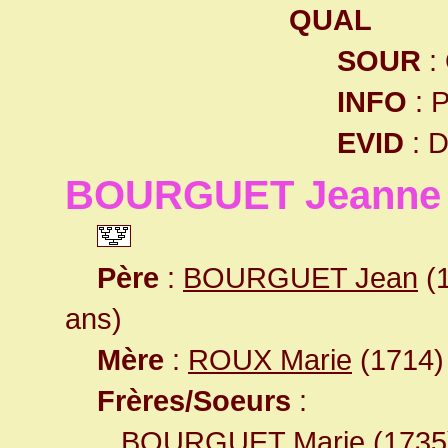
QUAL
SOUR
:
INFO
: 
EVID
: 
BOURGUET Jeanne
Père
:
BOURGUET Jean
(1
ans)
Mère
:
ROUX Marie
(1714) 
Frères/Soeurs
:
BOURGUET Marie
(1735