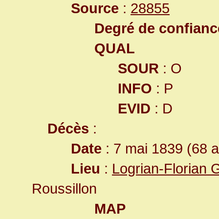
Source
:
28855
Degré de confiance
QUAL
SOUR
: O
INFO
: P
EVID
: D
Décès
:
Date
: 7 mai 1839 (68 
Lieu
:
Logrian-Florian 
Roussillon
MAP