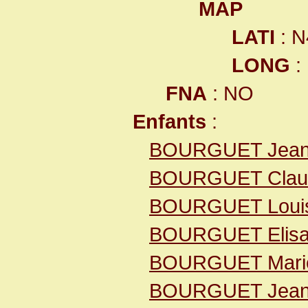
MAP
LATI
: N
LONG
:
FNA
: NO
Enfants
:
BOURGUET Jea
BOURGUET Clau
BOURGUET Loui
BOURGUET Elisa
BOURGUET Mari
BOURGUET Jea