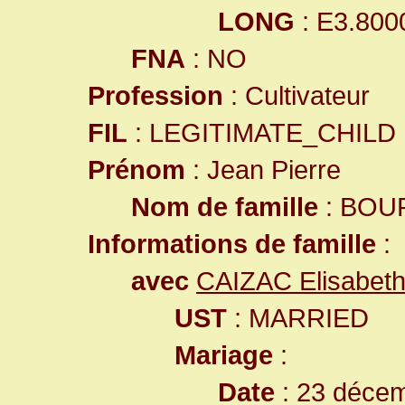
LONG
: E3.800
FNA
: NO
Profession
: Cultivateur
FIL
: LEGITIMATE_CHILD
Prénom
: Jean Pierre
Nom de famille
: BOU
Informations de famille
:
avec
CAIZAC Elisabet
UST
: MARRIED
Mariage
:
Date
: 23 décem