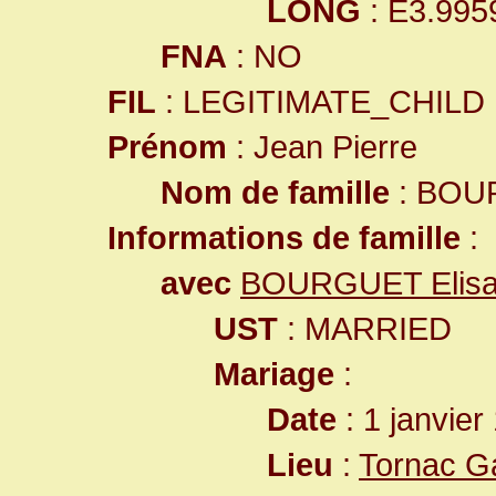
LONG
: E3.995
FNA
: NO
FIL
: LEGITIMATE_CHILD
Prénom
: Jean Pierre
Nom de famille
: BOU
Informations de famille
:
avec
BOURGUET Elisa
UST
: MARRIED
Mariage
:
Date
: 1 janvier
Lieu
:
Tornac G