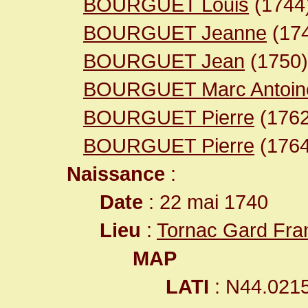
BOURGUET Louis
(1744
BOURGUET Jeanne
(17
BOURGUET Jean
(1750)
BOURGUET Marc Antoin
BOURGUET Pierre
(1762
BOURGUET Pierre
(1764
Naissance
:
Date
: 22 mai 1740
Lieu
:
Tornac Gard Fra
MAP
LATI
: N44.021