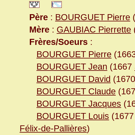
Père
:
BOURGUET Pierre
(
Mère
:
GAUBIAC Pierrette
Frères/Soeurs
:
BOURGUET Pierre
(166
BOURGUET Jean
(1667
BOURGUET David
(1670
BOURGUET Claude
(16
BOURGUET Jacques
(16
BOURGUET Louis
(167
Félix-de-Pallières
)