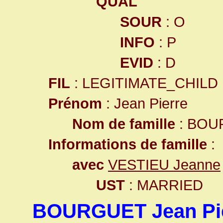
QUAL
SOUR
: O
INFO
: P
EVID
: D
FIL
: LEGITIMATE_CHILD
Prénom
: Jean Pierre
Nom de famille
: BOU
Informations de famille
:
avec
VESTIEU Jeanne
UST
: MARRIED
BOURGUET Jean Pi