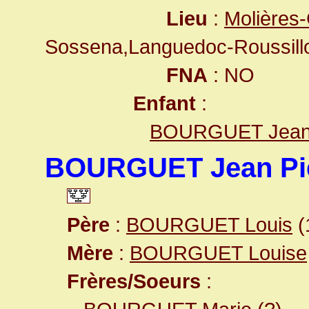
Lieu
:
Molières-
Sossena,Languedoc-Roussill
FNA
: NO
Enfant
:
BOURGUET Jean 
BOURGUET Jean Pi
Père
:
BOURGUET Louis
(
Mère
:
BOURGUET Louise
Frères/Soeurs
: