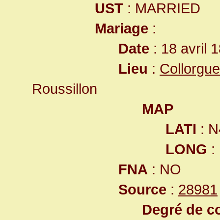
UST
: MARRIED
Mariage
:
Date
: 18 avril 
Lieu
:
Collorgu
Roussillon
MAP
LATI
: N
LONG
:
FNA
: NO
Source
:
28981
Degré de co