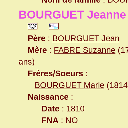
BOURGUET Jeanne
Père
:
BOURGUET Jean
Mère
:
FABRE Suzanne
(17
ans)
Frères/Soeurs
:
BOURGUET Marie
(181
Naissance
:
Date
: 1810
FNA
: NO