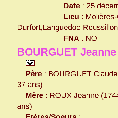
Date
: 25 décem
Lieu
:
Molières-
Durfort,Languedoc-Roussillon
FNA
: NO
BOURGUET Jeanne
Père
:
BOURGUET Claude
37 ans)
Mère
:
ROUX Jeanne
(1744
ans)
Frères/Soeurs
: