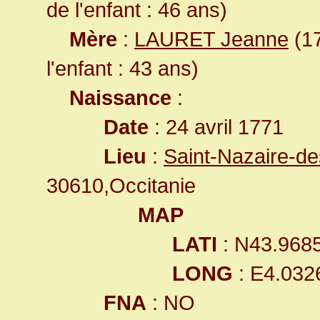
de l'enfant : 46 ans)
Mère
:
LAURET Jeanne
(17
l'enfant : 43 ans)
Naissance
:
Date
: 24 avril 1771
Lieu
:
Saint-Nazaire-d
30610,Occitanie
MAP
LATI
: N43.968
LONG
: E4.032
FNA
: NO