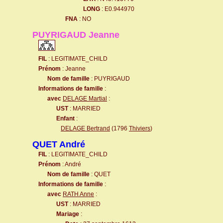
LONG
: E0.944970
FNA
: NO
PUYRIGAUD Jeanne
FIL
: LEGITIMATE_CHILD
Prénom
: Jeanne
Nom de famille
: PUYRIGAUD
Informations de famille
:
avec
DELAGE Martial
:
UST
: MARRIED
Enfant
:
DELAGE Bertrand
(1796
Thiviers
)
QUET André
FIL
: LEGITIMATE_CHILD
Prénom
: André
Nom de famille
: QUET
Informations de famille
:
avec
RATH Anne
:
UST
: MARRIED
Mariage
: