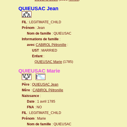
QUIEUSAC Jean
FIL
: LEGITIMATE_CHILD
Prénom
: Jean
Nom de famille
: QUIEUSAC
Informations de famille
:
avec
CABIROL Pétronille
:
UST
: MARRIED
Enfant
:
QUIEUSAC Marie
(1785)
QUIEUSAC Marie
Père
:
QUIEUSAC Jean
Mère
:
CABIROL Pétronille
Naissance
:
Date
: 1 avril 1785
FNA
: NO
FIL
: LEGITIMATE_CHILD
Prénom
: Marie
Nom de famille
: QUIEUSAC