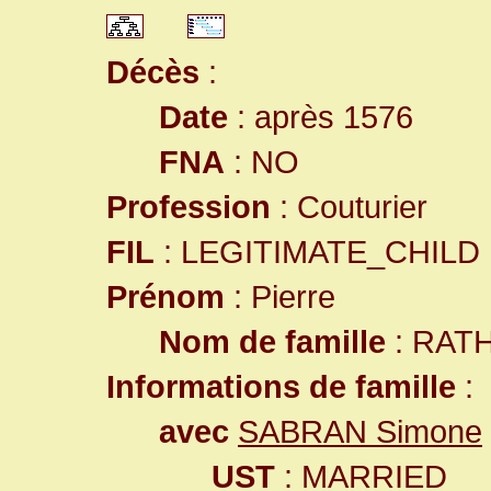
Décès
:
Date
: après 1576
FNA
: NO
Profession
: Couturier
FIL
: LEGITIMATE_CHILD
Prénom
: Pierre
Nom de famille
: RAT
Informations de famille
:
avec
SABRAN Simone
UST
: MARRIED