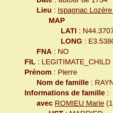
Lieu
:
Ispagnac Lozère
MAP
LATI
: N44.370
LONG
: E3.538
FNA
: NO
FIL
: LEGITIMATE_CHILD
Prénom
: Pierre
Nom de famille
: RAY
Informations de famille
:
avec
ROMIEU Marie
(1