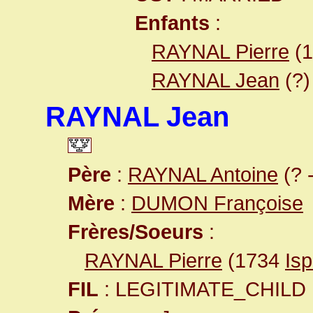
Enfants
:
RAYNAL Pierre
(
RAYNAL Jean
(?)
RAYNAL Jean
Père
:
RAYNAL Antoine
(? 
Mère
:
DUMON Françoise
Frères/Soeurs
:
RAYNAL Pierre
(1734
Is
FIL
: LEGITIMATE_CHILD