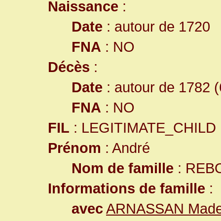
Naissance
:
Date
: autour de 1720
FNA
: NO
Décès
:
Date
: autour de 1782 (
FNA
: NO
FIL
: LEGITIMATE_CHILD
Prénom
: André
Nom de famille
: REB
Informations de famille
:
avec
ARNASSAN Madel