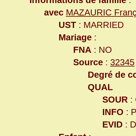
avec
MAZAURIC Françoi
UST
: MARRIED
Mariage
:
FNA
: NO
Source
:
32345
Degré de co
QUAL
SOUR
:
INFO
: 
EVID
: 