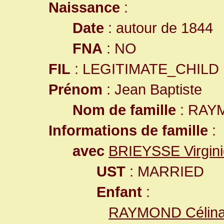
Naissance
:
Date
: autour de 1844
FNA
: NO
FIL
: LEGITIMATE_CHILD
Prénom
: Jean Baptiste
Nom de famille
: RAY
Informations de famille
:
avec
BRIEYSSE Virgini
UST
: MARRIED
Enfant
:
RAYMOND Célina