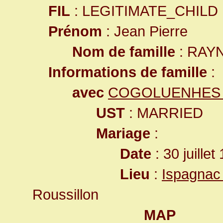
FIL
: LEGITIMATE_CHILD
Prénom
: Jean Pierre
Nom de famille
: RAY
Informations de famille
:
avec
COGOLUENHES 
UST
: MARRIED
Mariage
:
Date
: 30 juille
Lieu
:
Ispagnac
Roussillon
MAP