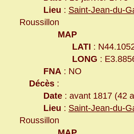
Lieu
:
Saint-Jean-du-G
Roussillon
MAP
LATI
: N44.105
LONG
: E3.885
FNA
: NO
Décès
:
Date
: avant 1817 (42 
Lieu
:
Saint-Jean-du-G
Roussillon
MAP