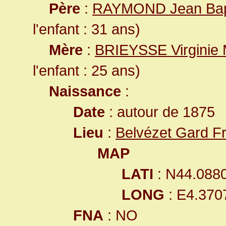
Père
:
RAYMOND Jean Bap
l'enfant : 31 ans)
Mère
:
BRIEYSSE Virginie 
l'enfant : 25 ans)
Naissance
:
Date
: autour de 1875
Lieu
:
Belvézet Gard F
MAP
LATI
: N44.088
LONG
: E4.370
FNA
: NO