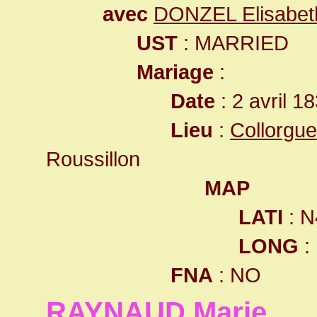
avec
DONZEL Elisabet
UST
: MARRIED
Mariage
:
Date
: 2 avril 1
Lieu
:
Collorgu
Roussillon
MAP
LATI
: N
LONG
:
FNA
: NO
RAYNAUD Marie