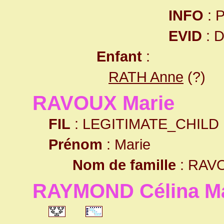
INFO
: 
EVID
: 
Enfant
:
RATH Anne
(?)
RAVOUX Marie
FIL
: LEGITIMATE_CHILD
Prénom
: Marie
Nom de famille
: RAV
RAYMOND Célina Ma