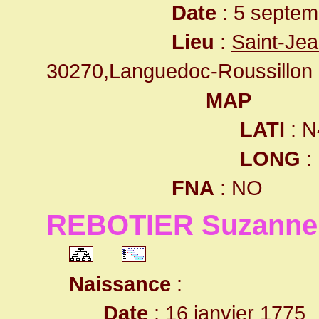
Date
: 5 septem
Lieu
:
Saint-Je
30270,Languedoc-Roussillon
MAP
LATI
: N
LONG
:
FNA
: NO
REBOTIER Suzanne
Naissance
:
Date
: 16 janvier 1775