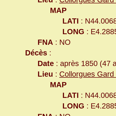
MAP
LATI
: N44.006
LONG
: E4.288
FNA
: NO
Décès
:
Date
: après 1850 (47 
Lieu
:
Collorgues Gard
MAP
LATI
: N44.006
LONG
: E4.288