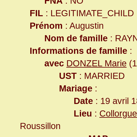
FNA
: NO
FIL
: LEGITIMATE_CHILD
Prénom
: Augustin
Nom de famille
: RAY
Informations de famille
:
avec
DONZEL Marie
(1
UST
: MARRIED
Mariage
:
Date
: 19 avril 
Lieu
:
Collorgu
Roussillon