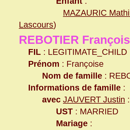
Enfant
:
MAZAURIC Mathil
Lascours
)
REBOTIER François
FIL
: LEGITIMATE_CHILD
Prénom
: Françoise
Nom de famille
: REB
Informations de famille
:
avec
JAUVERT Justin
:
UST
: MARRIED
Mariage
: