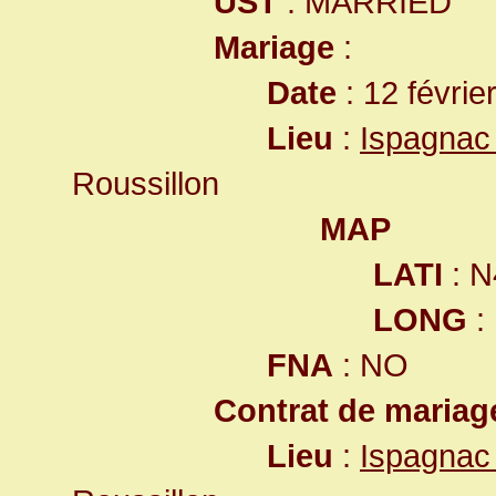
UST
: MARRIED
Mariage
:
Date
: 12 févrie
Lieu
:
Ispagnac
Roussillon
MAP
LATI
: N
LONG
:
FNA
: NO
Contrat de mariag
Lieu
:
Ispagnac