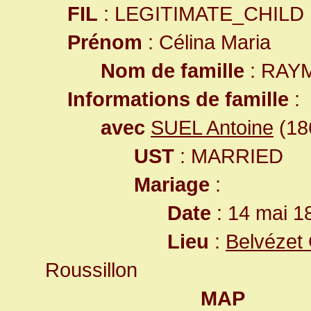
FIL
: LEGITIMATE_CHILD
Prénom
: Célina Maria
Nom de famille
: RAY
Informations de famille
:
avec
SUEL Antoine
(186
UST
: MARRIED
Mariage
:
Date
: 14 mai 1
Lieu
:
Belvézet
Roussillon
MAP