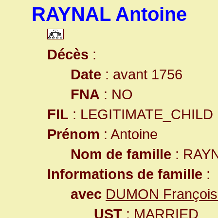
RAYNAL Antoine
Décès
:
Date
: avant 1756
FNA
: NO
FIL
: LEGITIMATE_CHILD
Prénom
: Antoine
Nom de famille
: RAY
Informations de famille
:
avec
DUMON François
UST
: MARRIED