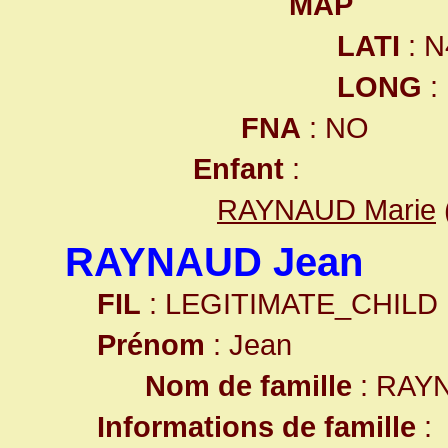
MAP
LATI
: N
LONG
:
FNA
: NO
Enfant
:
RAYNAUD Marie
RAYNAUD Jean
FIL
: LEGITIMATE_CHILD
Prénom
: Jean
Nom de famille
: RAY
Informations de famille
: